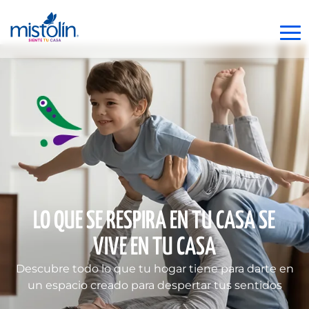
LO QUE SE RESPIRA EN TU CASA SE
VIVE EN TU CASA
Descubre todo lo que tu hogar tiene para darte en
un espacio creado para despertar tus sentidos