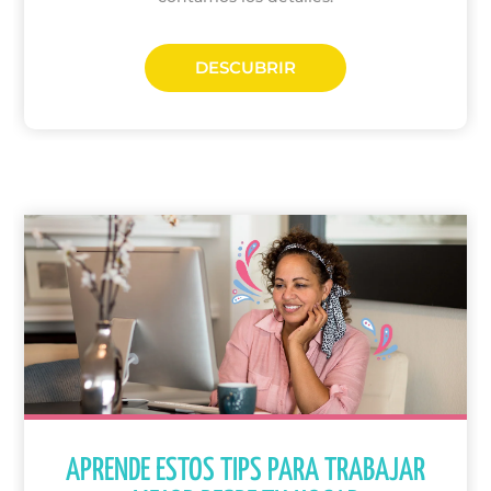
DESCUBRIR
APRENDE ESTOS TIPS PARA TRABAJAR