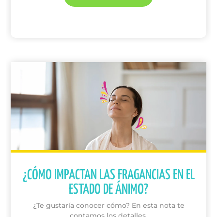
¿CÓMO IMPACTAN LAS FRAGANCIAS EN EL
ESTADO DE ÁNIMO?
¿Te gustaría conocer cómo? En esta nota te
contamos los detalles.