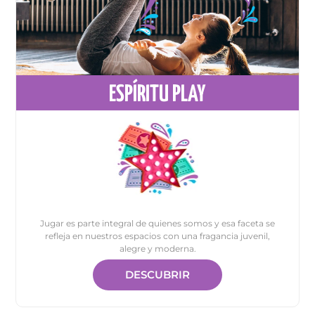
ESPÍRITU PLAY
Jugar es parte integral de quienes somos y esa faceta se
refleja en nuestros espacios con una fragancia juvenil,
alegre y moderna.
DESCUBRIR