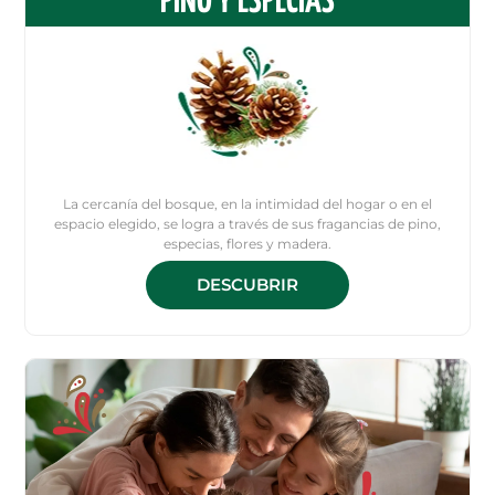
PINO Y ESPECIAS
La cercanía del bosque, en la intimidad del hogar o en el
espacio elegido, se logra a través de sus fragancias de pino,
especias, flores y madera.
DESCUBRIR