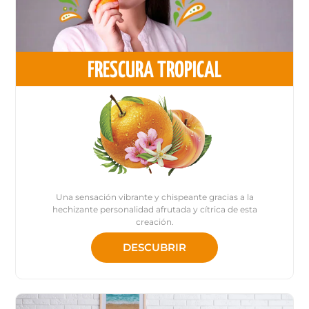
FRESCURA TROPICAL
Una sensación vibrante y chispeante gracias a la
hechizante personalidad afrutada y cítrica de esta
creación.
DESCUBRIR