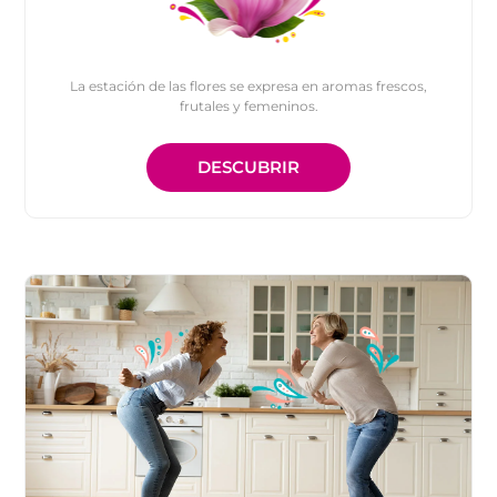
La estación de las flores se expresa en aromas frescos,
frutales y femeninos.
DESCUBRIR