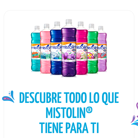
DESCUBRE TODO LO QUE
MISTOLIN®
TIENE PARA TI