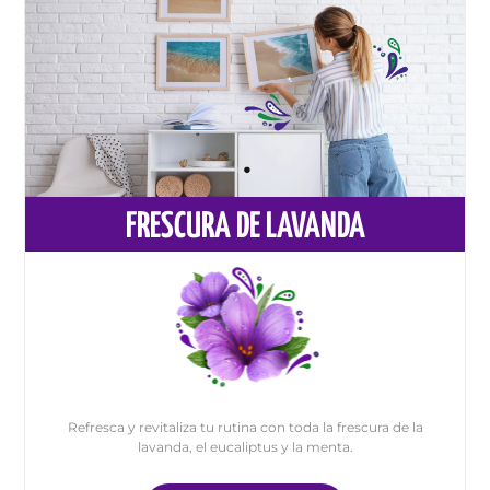
FRESCURA DE LAVANDA
Refresca y revitaliza tu rutina con toda la frescura de la
lavanda, el eucaliptus y la menta.