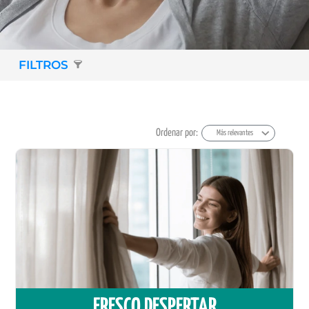
FILTROS
Ordenar por:
Más relevantes
FRESCO DESPERTAR