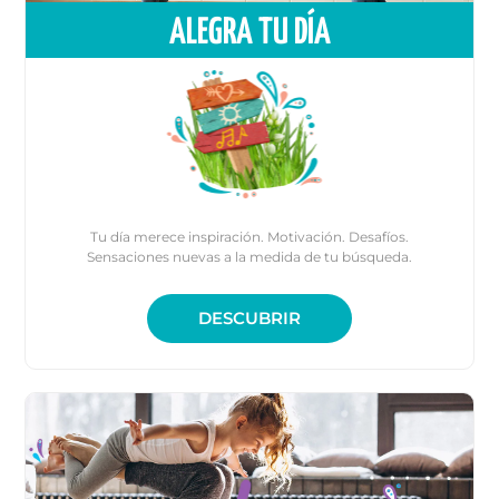
ALEGRA TU DÍA
Tu día merece inspiración. Motivación. Desafíos.
Sensaciones nuevas a la medida de tu búsqueda.
DESCUBRIR