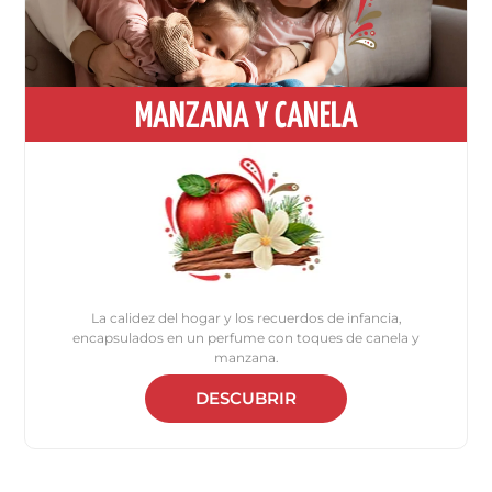
MANZANA Y CANELA
La calidez del hogar y los recuerdos de infancia,
encapsulados en un perfume con toques de canela y
manzana.
DESCUBRIR