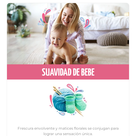
SUAVIDAD DE BEBE
Frescura envolvente y matices florales se conjugan para
lograr una sensación única.