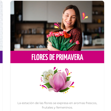
FLORES DE PRIMAVERA
La estación de las flores se expresa en aromas frescos,
frutales y femeninos.